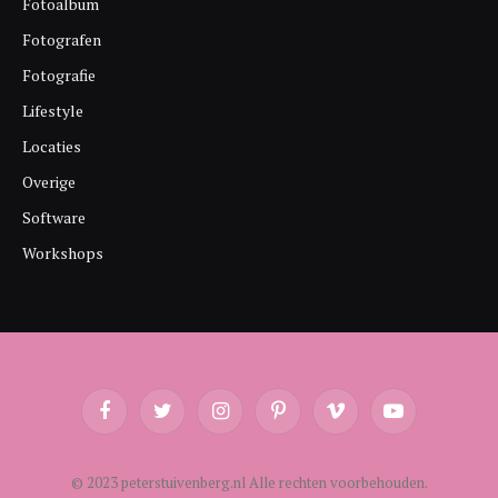
Fotoalbum
Fotografen
Fotografie
Lifestyle
Locaties
Overige
Software
Workshops
Facebook
Twitter
Instagram
Pinterest
Vimeo
YouTube
© 2023 peterstuivenberg.nl Alle rechten voorbehouden.