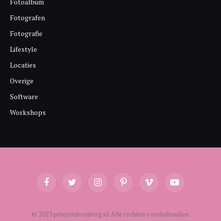
Fotoalbum
Fotografen
Fotografie
Lifestyle
Locaties
Overige
Software
Workshops
Facebook
Twitter
Instagram
Pinterest
Vimeo
YouTube
© 2023 peterstuivenberg.nl Alle rechten voorbehouden.